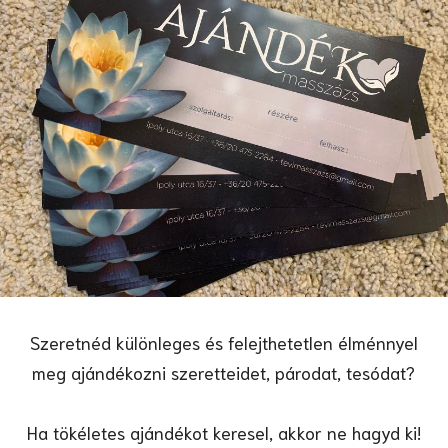
Szeretnéd különleges és felejthetetlen élménnyel
meg ajándékozni szeretteidet, párodat, tesódat?
Ha tökéletes ajándékot keresel, akkor ne hagyd ki!