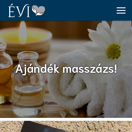
Ajándék masszázs!