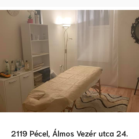
2119 Pécel, Álmos Vezér utca 24.