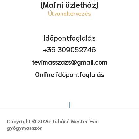
(Malini üzletház)
Útvonaltervezés
Időpontfoglalás
+36 309052746
tevimasszazs@gmail.com
Online időpontfoglalás
Copyright © 2026 Tubáné Mester Éva
gyógymasszőr